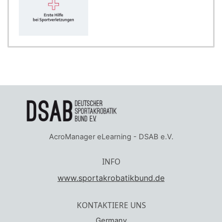
AcroManager eLearning - DSAB e.V.
INFO
www.sportakrobatikbund.de
KONTAKTIERE UNS
Germany