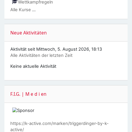
Wettkampfregeln
Alle Kurse
...
Neue Aktivitäten überspringen
Neue Aktivitäten
Aktivität seit Mittwoch, 5. August 2026, 18:13
Alle Aktivitäten der letzten Zeit
Keine aktuelle Aktivität
F.I.G. | M e d i en überspringen
F.I.G. | M e d i en
https://k-active.com/marken/triggerdinger-by-k-
active/