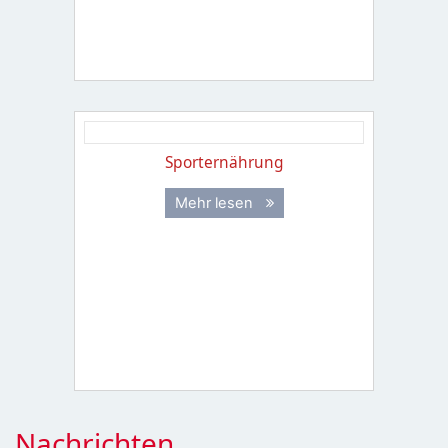
Sporternährung
Mehr lesen
Nachrichten