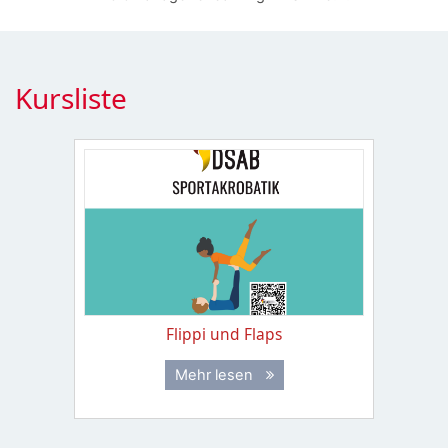
Kursliste
Flippi und Flaps
Mehr lesen