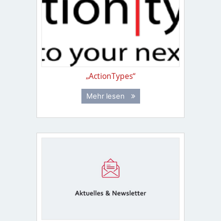
„ActionTypes“
Mehr lesen