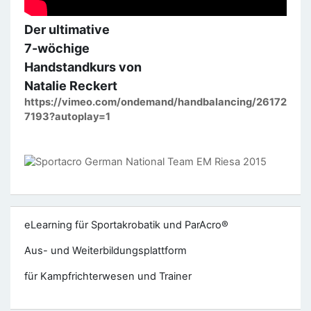
Der ultimative
7-wöchige
Handstandkurs von
Natalie Reckert
https://vimeo.com/ondemand/handbalancing/26172
7193?autoplay=1
eLearning für Sportakrobatik und ParAcro®
Aus- und Weiterbildungsplattform
für Kampfrichterwesen und Trainer