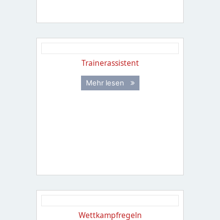
Trainerassistent
Mehr lesen
Wettkampfregeln