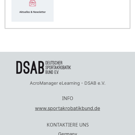
AcroManager eLearning - DSAB e.V.
INFO
www.sportakrobatikbund.de
KONTAKTIERE UNS
Germany