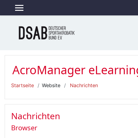
Zum Hauptinhalt
WEBSITE-ÜBERSICHT
AcroManager eLearnin
Startseite
Website
Nachrichten
Nachrichten
Browser