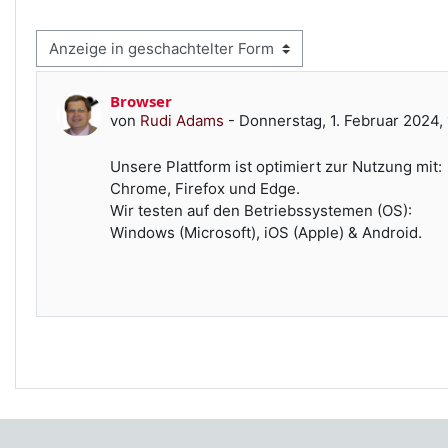
zeigemodus
Browser
Anzahl Antworten: 0
von
Rudi Adams
-
Donnerstag, 1. Februar 2024,
Unsere Plattform ist optimiert zur Nutzung mit:
Chrome, Firefox und Edge.
Wir testen auf den Betriebssystemen (OS):
Windows (Microsoft), iOS (Apple) & Android.